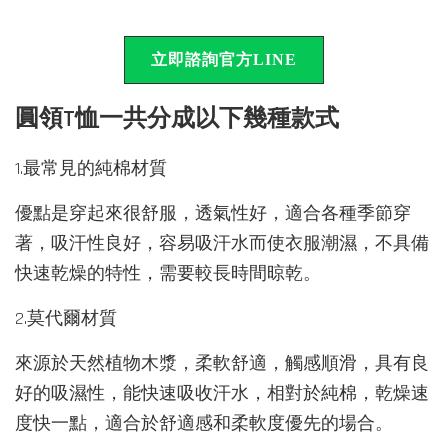
立即諮詢官方LINE
圓領T恤一共分成以下幾種款式
1.最常見的純棉材質
優點是穿起來很舒服，透氣性好，適合各種季節穿
著，吸汗性良好，容易吸汗水而使衣服潮濕，不具備
快速乾燥的特性，需要較長時間晾乾。
2.莫代爾材質
來源於天然植物木漿，柔軟舒適，觸感順滑，具有良
好的吸濕性，能快速吸收汗水，相對於純棉，乾燥速
度快一點，適合於舒適感和柔軟度優先的場合。