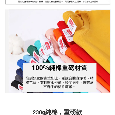
230g純棉，重磅款