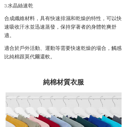
3.水晶絲速乾
合成纖維材料，具有快速排濕和乾燥的特性，可以快
速吸收汗水並迅速蒸發，保持穿著者的身體乾爽舒
適。
適合於戶外活動、運動等需要快速乾燥的場合，觸感
比純棉跟莫代爾還軟。
純棉材質衣服