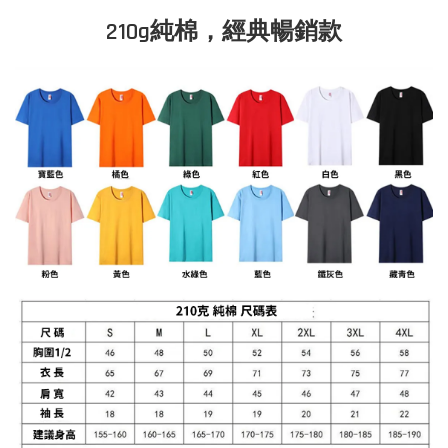
210g純棉，經典暢銷款