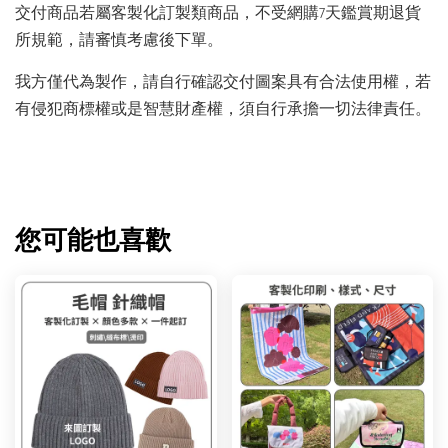
交付商品若屬客製化訂製類商品，不受網購7天鑑賞期退貨
所規範，請審慎考慮後下單。
我方僅代為製作，請自行確認交付圖案具有合法使用權，若
有侵犯商標權或是智慧財產權，須自行承擔一切法律責任。
您可能也喜歡