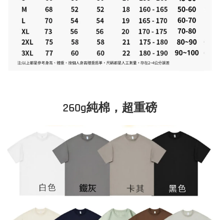
260g純棉，超重磅