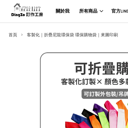
關於我
所有商品
官方LIN
›
首頁
客製化｜折疊尼龍環保袋 環保購物袋｜來圖印刷