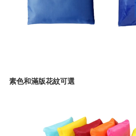
素色和滿版花紋可選