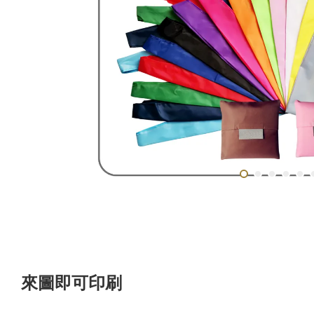
來圖即可印刷