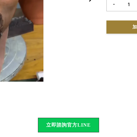
-
加
立即諮詢官方LINE