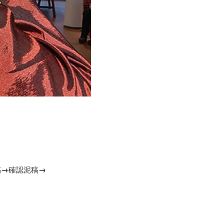
稿
→
確認泥稿
→