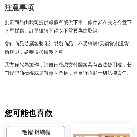
注意事項
批發商品由我司提供報價單號供下單，條件皆在雙方合意下
下單採購，訂單後續不得以不需要為由取消。
交付商品若屬客製化訂製類商品，不受網購7天鑑賞期退貨
所規範，請審慎考慮後下單。
我方僅代為製作，請自行確認交付圖案具有合法使用權，若
有侵犯商標權或是智慧財產權，須自行承擔一切法律責任。
您可能也喜歡