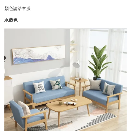
顏色請洽客服
水藍色