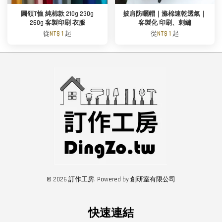
圓領T恤 純棉款 210g 230g
披肩防曬帽｜滌棉速乾透氣｜
260g 客製印刷 衣服
客製化 印刷、刺繡
從
NT$ 1
起
從
NT$ 1
起
© 2026 訂作工房. Powered by 創研室有限公司
快速連結