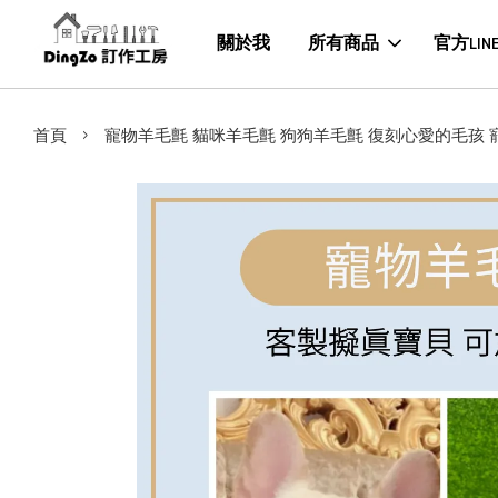
關於我
所有商品
官方LIN
›
首頁
寵物羊毛氈 貓咪羊毛氈 狗狗羊毛氈 復刻心愛的毛孩 