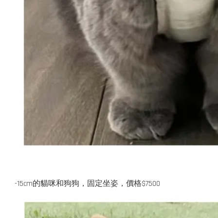
-15cm的貓咪和狗狗，固定坐姿，
價格$7500