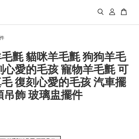
擺件
毛氈 貓咪羊毛氈 狗狗羊毛
刻心愛的毛孩 寵物羊毛氈 可
毛 復刻心愛的毛孩 汽車擺
頭吊飾 玻璃盅擺件