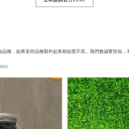
知品種，如果某些品種製作起來相似度不高，我們會誠實告知，
800