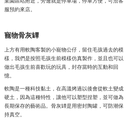
業園區站附近，旁邊就是停車場，停車方便，可洽客
服預約來店。
寵物骨灰罈
上方有用軟陶客製的小寵物公仔，
留住毛孩過去的模
樣，我們是
按照毛孩生前模樣仿真製作，
並且也可以
做出毛孩生前喜歡玩的玩具，封存當時的互動和回
憶。
軟陶是一種科技黏土，在高溫烤過以後會從軟土變成
硬土，因為這種特性，讓他可以塑型捏塑，並可做為
長期保存的藝術品。
骨灰罈是用密封陶罐，可防潮保
持真空。