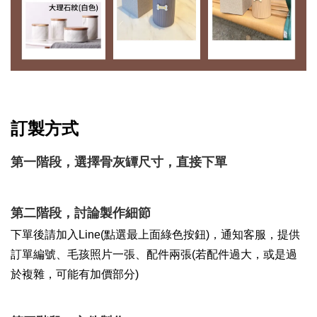
訂製方式
第一階段，選擇骨灰罈尺寸，直接下單
第二階段，討論製作細節
下單後請加入Line(點選最上面綠色按鈕)，通知客服，提供
訂單編號、毛孩照片一張、配件兩張(若配件過大，或是過
於複雜，可能有加價部分)