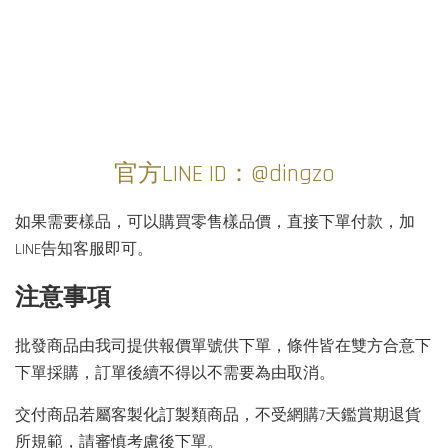
官方LINE ID：@dingzo
如果需要樣品，可以購買零售樣品價，直接下單付款，加
LINE告知客服即可。
注意事項
批發商品由我司提供報價單號供下單，條件皆在雙方合意下
下單採購，訂單後續不得以不需要為由取消。
交付商品若屬客製化訂製類商品，不受網購7天鑑賞期退貨
所規範，請審慎考慮後下單。