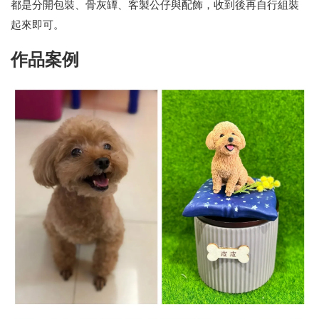
都是分開包裝、骨灰罈、客製公仔與配飾，收到後再自行組裝
起來即可。
作品案例