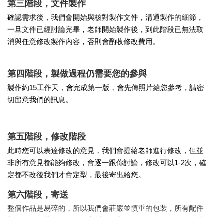
第三階段，文件製作
確認需求後，我們會開始與核對製作文件，溝通製作的細節，
一旦文件已經討論完畢，老師開始製作後，到此階段已無法取
消與任意修改製作內容，否則會酌收修改費用。
第四階段，製做過程仍需要您的參與
製作約15工作天，會完成第一版，會先傳照片給您參考，請密
切留意我們的訊息。
第五階段，修改階段
此時您可以表達修改的意見，我們會提給老師進行修改，但並
非所有意見都能夠修改，會逐一跟你討論，修改可以1-2次，確
定都不改後我們才會定型，最後寄出給您。
第六階段，寄送
整個作品是易碎的，所以我們會莊嚴並慎重的包裝，所有配件