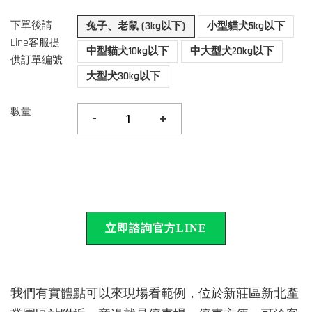
下單後請
兔子、老鼠 (3kg以下)
小型貓犬5kg以下
Line客服提
中型貓犬10kg以下
中大型犬20kg以下
供訂單編號
大型犬30kg以下
數量
-
+
立即諮詢官方LINE
我們有實體點可以來現場看範例，位於新莊區新北產