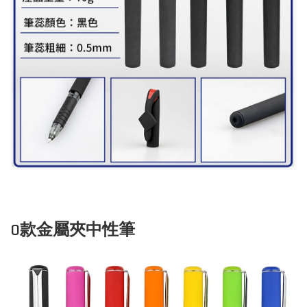
O款金屬夾中性筆