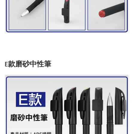
E款磨砂中性筆