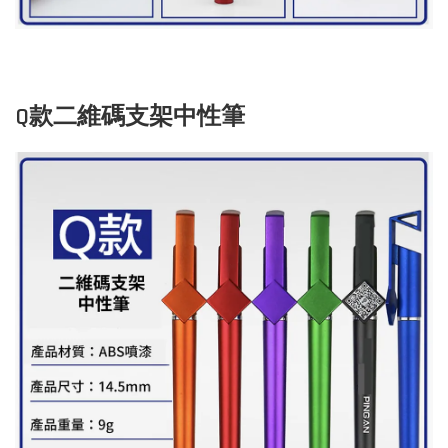
Q款二維碼支架中性筆