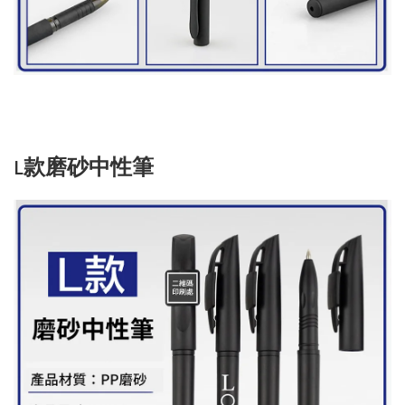
L款磨砂中性筆