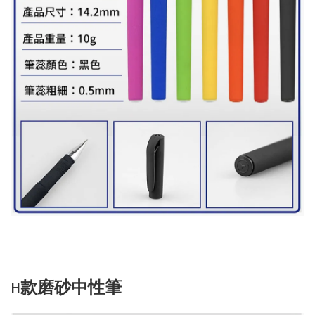
H款磨砂中性筆