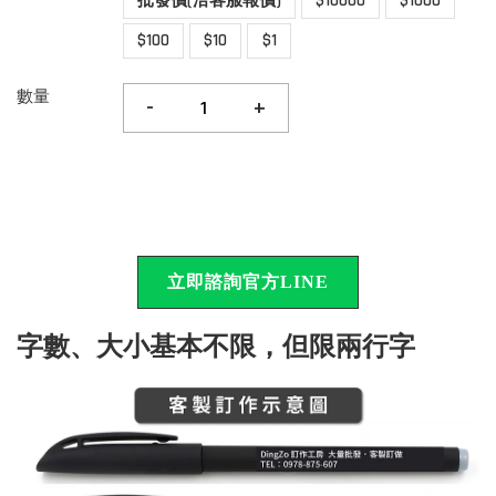
批發價(洽客服報價)
$10000
$1000
$100
$10
$1
數量
-
+
立即諮詢官方LINE
字數、大小基本不限，但限兩行字