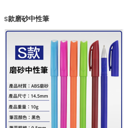
S款磨砂中性筆