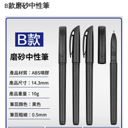
B款磨砂中性筆