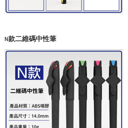
N款二維碼中性筆