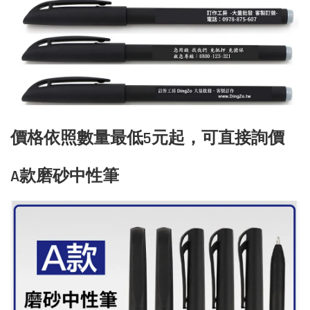
價格依照數量最低5元起，可直接詢價
A款磨砂中性筆