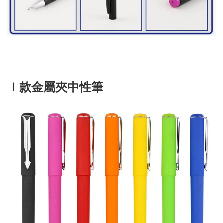
Ｉ款金屬夾中性筆