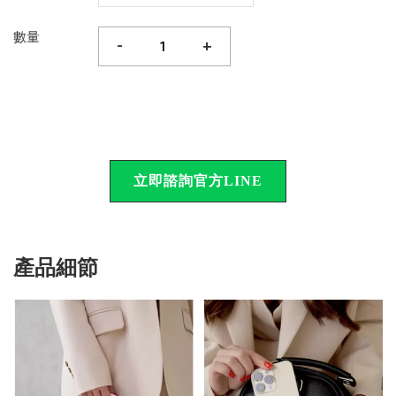
數量
-
+
立即諮詢官方LINE
產品細節