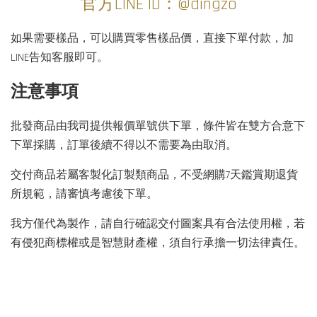
官方LINE ID：@dingzo
如果需要樣品，可以購買零售樣品價，直接下單付款，加
LINE告知客服即可。
注意事項
批發商品由我司提供報價單號供下單，條件皆在雙方合意下
下單採購，訂單後續不得以不需要為由取消。
交付商品若屬客製化訂製類商品，不受網購7天鑑賞期退貨
所規範，請審慎考慮後下單。
我方僅代為製作，請自行確認交付圖案具有合法使用權，若
有侵犯商標權或是智慧財產權，須自行承擔一切法律責任。