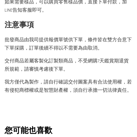
如果需要樣品，可以購買零售樣品價，直接下單付款，加
LINE告知客服即可。
注意事項
批發商品由我司提供報價單號供下單，條件皆在雙方合意下
下單採購，訂單後續不得以不需要為由取消。
交付商品若屬客製化訂製類商品，不受網購7天鑑賞期退貨
所規範，請審慎考慮後下單。
我方僅代為製作，請自行確認交付圖案具有合法使用權，若
有侵犯商標權或是智慧財產權，須自行承擔一切法律責任。
您可能也喜歡