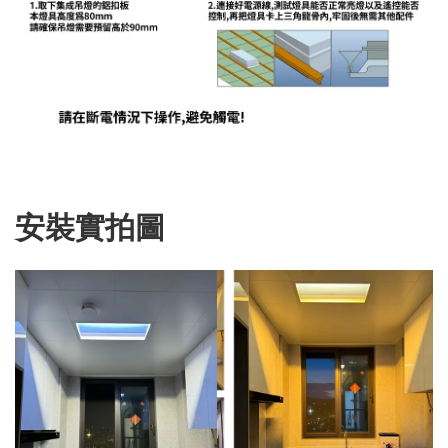
安裝實拍圖