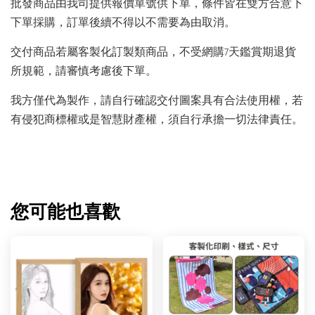
批發商品由我司提供報價單號供下單，條件皆在雙方合意下
下單採購，訂單後續不得以不需要為由取消。
交付商品若屬客製化訂製類商品，不受網購7天鑑賞期退貨
所規範，請審慎考慮後下單。
我方僅代為製作，請自行確認交付圖案具有合法使用權，若
有侵犯商標權或是智慧財產權，須自行承擔一切法律責任。
您可能也喜歡