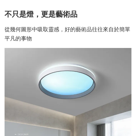
不只是燈，更是藝術品
從幾何圖形中吸取靈感，好的藝術品往往來自於簡單
平凡的事物