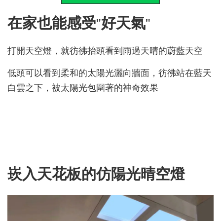
在家也能感受"好天氣"
打開天空燈，就彷彿抬頭看到雨過天晴的蔚藍天空
低頭可以看到柔和的太陽光灑向牆面，彷彿站在藍天
白雲之下，被太陽光包圍著的神奇效果
崁入天花板的仿陽光晴空燈