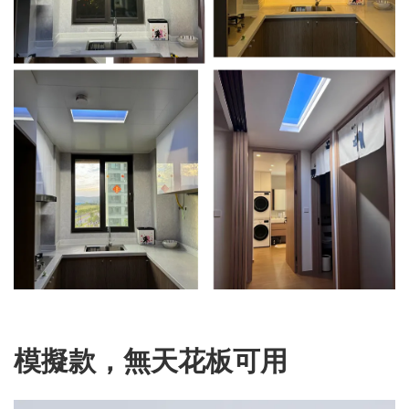
模擬款，無天花板可用