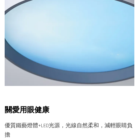
關愛用眼健康
優質鐵藝燈體+LED光源，光線自然柔和，減輕眼睛負
擔