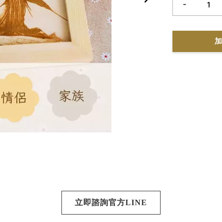
-
加
立即諮詢官方LINE