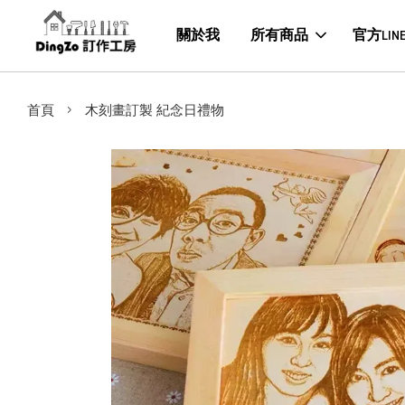
關於我
所有商品
官方LIN
›
首頁
木刻畫訂製 紀念日禮物