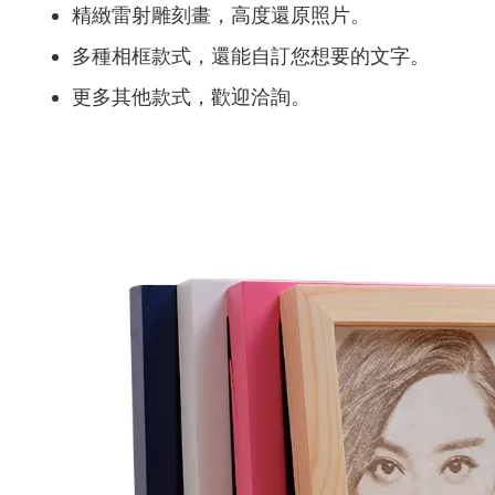
精緻雷射雕刻畫，高度還原照片。
多種相框款式，還能自訂您想要的文字。
更多其他款式，歡迎洽詢。