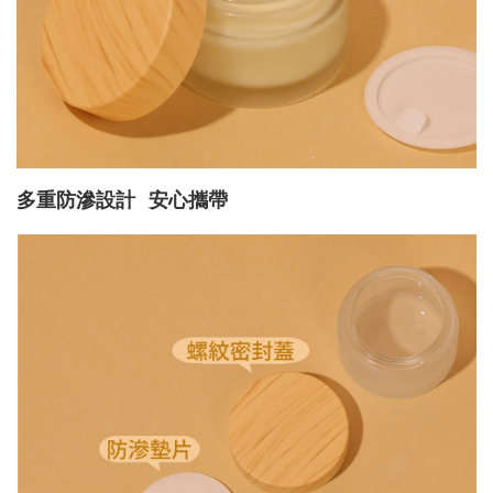
多重防滲設計 安心攜帶