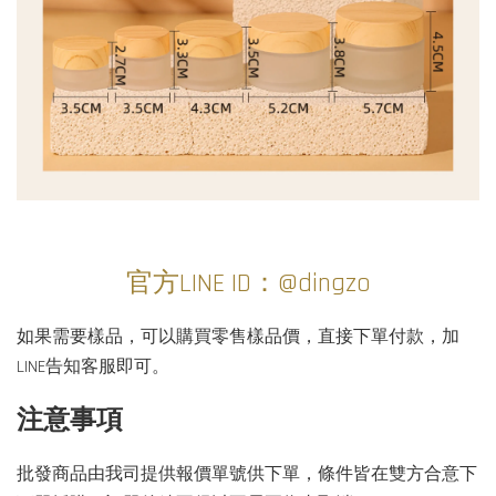
官方LINE ID：@dingzo
如果需要樣品，可以購買零售樣品價，直接下單付款，加
LINE告知客服即可。
注意事項
批發商品由我司提供報價單號供下單，條件皆在雙方合意下