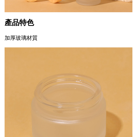
產品特色
加厚玻璃材質
質
，耐磨耐用，安全無異味