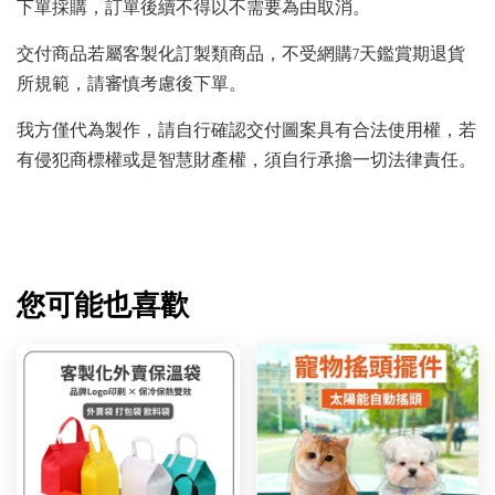
下單採購，訂單後續不得以不需要為由取消。
交付商品若屬客製化訂製類商品，不受網購7天鑑賞期退貨
所規範，請審慎考慮後下單。
我方僅代為製作，請自行確認交付圖案具有合法使用權，若
有侵犯商標權或是智慧財產權，須自行承擔一切法律責任。
您可能也喜歡