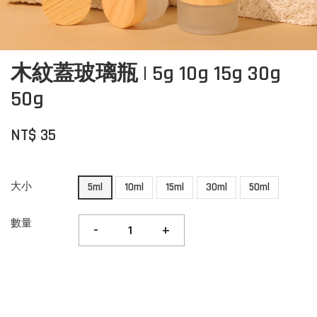
木紋蓋玻璃瓶 | 5g 10g 15g 30g
50g
NT$ 35
大小
5ml
10ml
15ml
30ml
50ml
數量
-
+