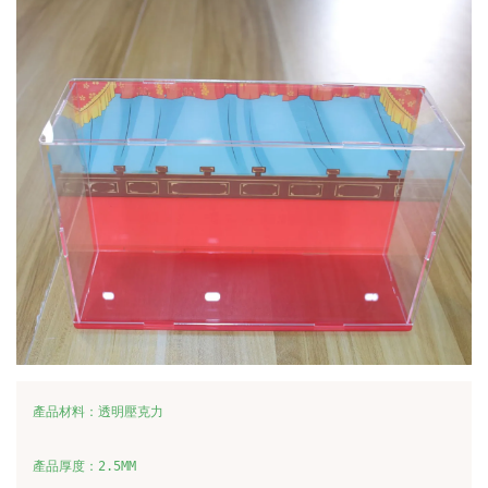
產品材料：透明壓克力

產品厚度：2.5MM
