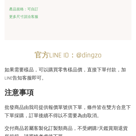
產品規格：可自訂
更多尺寸請洽客服
官方LINE ID：@dingzo
如果需要樣品，可以購買零售樣品價，直接下單付款，加
LINE告知客服即可。
注意事項
批發商品由我司提供報價單號供下單，條件皆在雙方合意下
下單採購，訂單後續不得以不需要為由取消。
交付商品若屬客製化訂製類商品，不受網購7天鑑賞期退貨