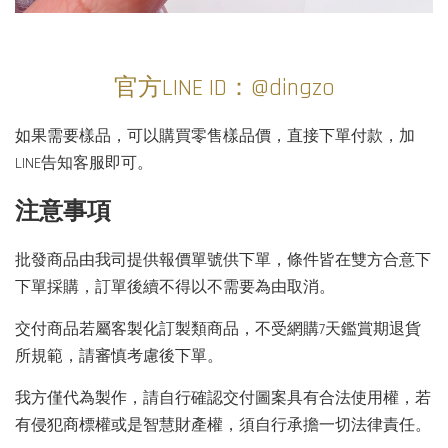
官方LINE ID：@dingzo
如果需要樣品，可以購買零售樣品價，直接下單付款，加
LINE告知客服即可。
注意事項
批發商品由我司提供報價單號供下單，條件皆在雙方合意下
下單採購，訂單後續不得以不需要為由取消。
交付商品若屬客製化訂製類商品，不受網購7天鑑賞期退貨
所規範，請審慎考慮後下單。
我方僅代為製作，請自行確認交付圖案具有合法使用權，若
有侵犯商標權或是智慧財產權，須自行承擔一切法律責任。