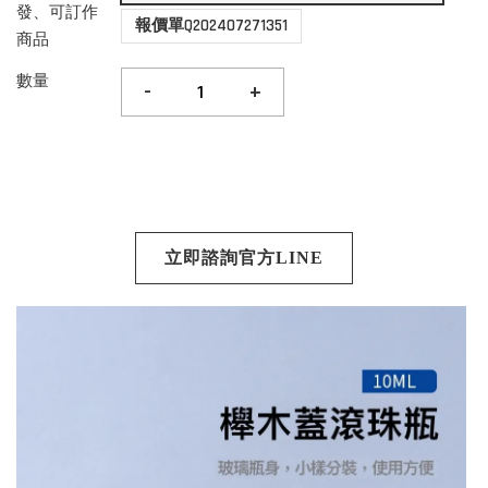
發、可訂作
報價單Q202407271351
商品
數量
-
+
立即諮詢官方LINE