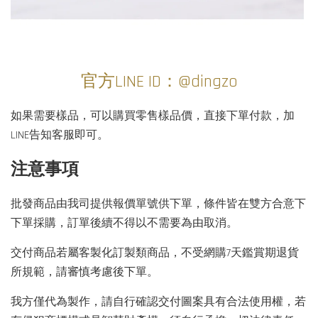
官方LINE ID：@dingzo
如果需要樣品，可以購買零售樣品價，直接下單付款，加
LINE告知客服即可。
注意事項
批發商品由我司提供報價單號供下單，條件皆在雙方合意下
下單採購，訂單後續不得以不需要為由取消。
交付商品若屬客製化訂製類商品，不受網購7天鑑賞期退貨
所規範，請審慎考慮後下單。
我方僅代為製作，請自行確認交付圖案具有合法使用權，若