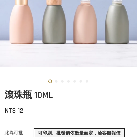
滾珠瓶 10ML
NT$ 12
此為可批
可印刷、批發價依數量而定，洽客服報價