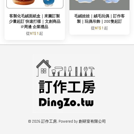
客製化毛絨面紙盒｜來圖訂製
毛絨娃娃｜絨毛玩偶｜訂作客
少量起訂 快速打樣｜文創商品
製｜玩偶吊飾｜200隻起訂
IP周邊 企業禮品
從
NT$ 1
起
從
NT$ 1
起
© 2026 訂作工房. Powered by 創研室有限公司