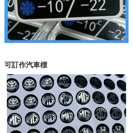
可訂作汽車標