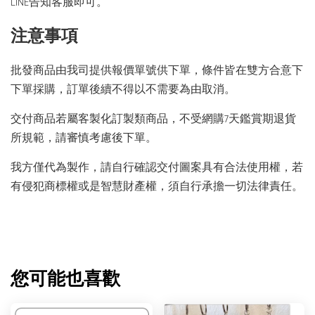
LINE告知客服即可。
注意事項
批發商品由我司提供報價單號供下單，條件皆在雙方合意下
下單採購，訂單後續不得以不需要為由取消。
交付商品若屬客製化訂製類商品，不受網購7天鑑賞期退貨
所規範，請審慎考慮後下單。
我方僅代為製作，請自行確認交付圖案具有合法使用權，若
有侵犯商標權或是智慧財產權，須自行承擔一切法律責任。
您可能也喜歡