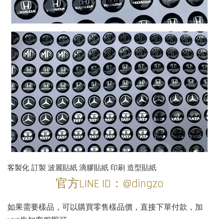
客製化 訂製 波麗貼紙 滴膠貼紙 印刷 造型貼紙
官方LINE ID：@dingzo
如果需要樣品，可以購買零售樣品價，直接下單付款，加