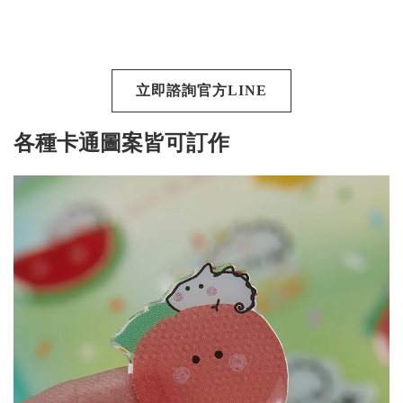
立即諮詢官方LINE
各種卡通圖案皆可訂作