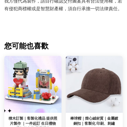
我方僅代為製作，請自行確認交付圖案具有合法使用權，若
有侵犯商標權或是智慧財產權，須自行承擔一切法律責任。
您可能也喜歡
積木訂製｜客製化禮品 提供照
棒球帽｜燈心絨材質｜金屬鍍
片製作 ｜一件起訂 生日禮物
銅扣｜客製化 印刷、刺繡