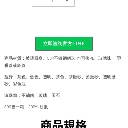
-
+
立即諮詢官方LINE
商品材質：玻璃瓶身、304不鏽鋼鋼珠(也可換PE、玻璃珠)、塑
膠蓋或鋁蓋
瓶身：茶色、藍色、透明、茶色、茶磨砂、藍磨砂、透明磨
砂、彩色瓶
滾珠頭：不鏽鋼、玻璃、玉石
600隻一箱，200件起批