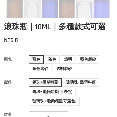
滾珠瓶｜10ML｜多種款式可選
NT$ 8
顏色
藍色
茶色
透明
藍色磨砂
茶色磨砂
透明磨砂
配件
鋼珠+黑塑料蓋
玻璃珠+黑塑料蓋
鋼珠+電解鋁蓋(可選色)
玻璃珠+電解鋁蓋(可選色)
數量