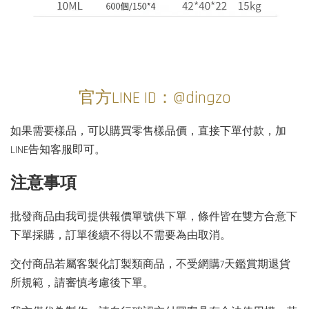
官方LINE ID：@dingzo
如果需要樣品，可以購買零售樣品價，直接下單付款，加
LINE告知客服即可。
注意事項
批發商品由我司提供報價單號供下單，條件皆在雙方合意下
下單採購，訂單後續不得以不需要為由取消。
交付商品若屬客製化訂製類商品，不受網購7天鑑賞期退貨
所規範，請審慎考慮後下單。