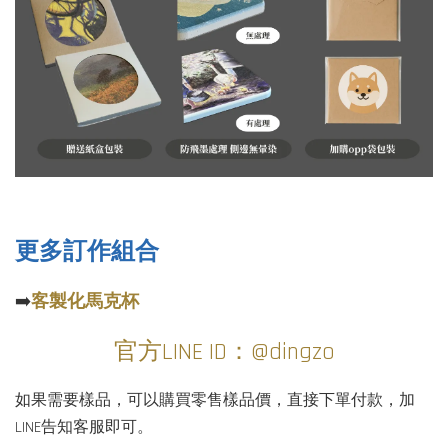
更多訂作組合
➡️
客製化馬克杯
官方LINE ID：@dingzo
如果需要樣品，可以購買零售樣品價，直接下單付款，加
LINE告知客服即可。