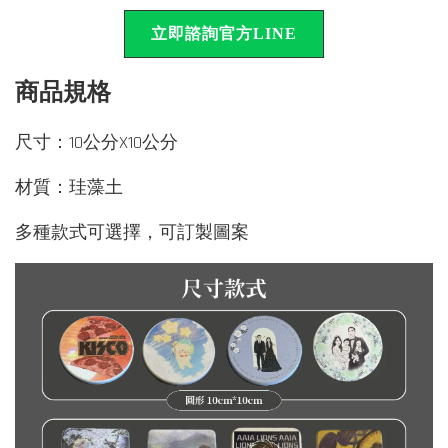
立即諮詢官方LINE
商品規格
尺寸：10公分X10公分
材質：珪藻土
多種款式可選擇，可訂製圖案