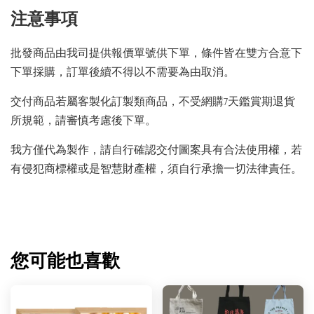
注意事項
批發商品由我司提供報價單號供下單，條件皆在雙方合意下
下單採購，訂單後續不得以不需要為由取消。
交付商品若屬客製化訂製類商品，不受網購7天鑑賞期退貨
所規範，請審慎考慮後下單。
我方僅代為製作，請自行確認交付圖案具有合法使用權，若
有侵犯商標權或是智慧財產權，須自行承擔一切法律責任。
您可能也喜歡