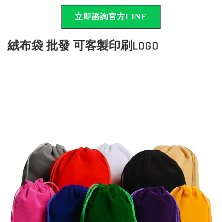
立即諮詢官方LINE
絨布袋 批發 可客製印刷LOGO