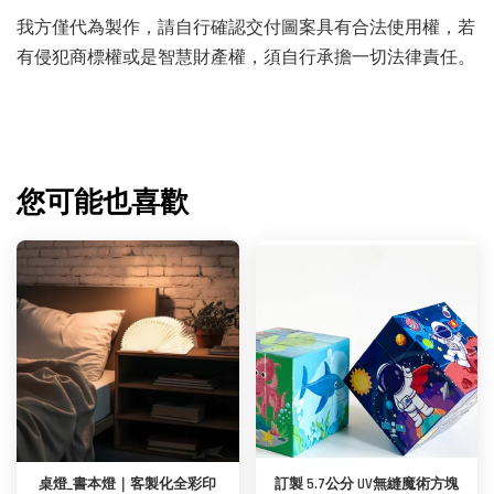
我方僅代為製作，請自行確認交付圖案具有合法使用權，若
有侵犯商標權或是智慧財產權，須自行承擔一切法律責任。
您可能也喜歡
桌燈_書本燈｜客製化全彩印
訂製 5.7公分 UV無縫魔術方塊