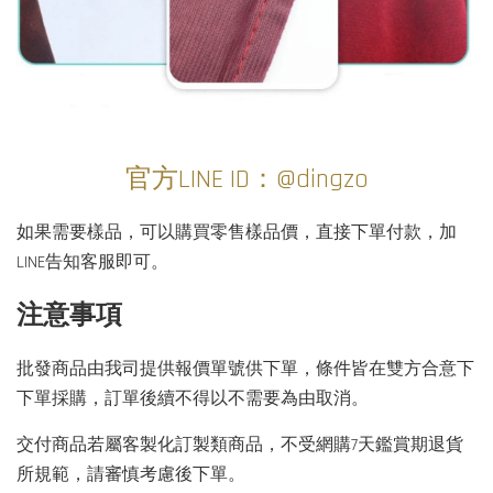
官方LINE ID：@dingzo
如果需要樣品，可以購買零售樣品價，直接下單付款，加
LINE告知客服即可。
注意事項
批發商品由我司提供報價單號供下單，條件皆在雙方合意下
下單採購，訂單後續不得以不需要為由取消。
交付商品若屬客製化訂製類商品，不受網購7天鑑賞期退貨
所規範，請審慎考慮後下單。