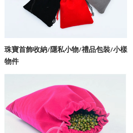
珠寶首飾收納/隱私小物/禮品包裝/小樣
物件