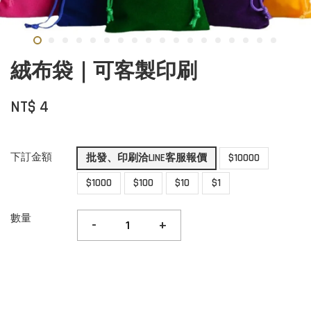
絨布袋｜可客製印刷
NT$ 4
下訂金額
批發、印刷洽LINE客服報價
$10000
$1000
$100
$10
$1
數量
-
+