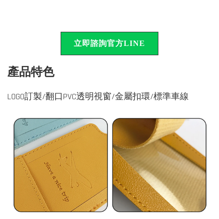
立即諮詢官方LINE
產品特色
LOGO訂製/翻口PVC透明視窗/金屬扣環/標準車線