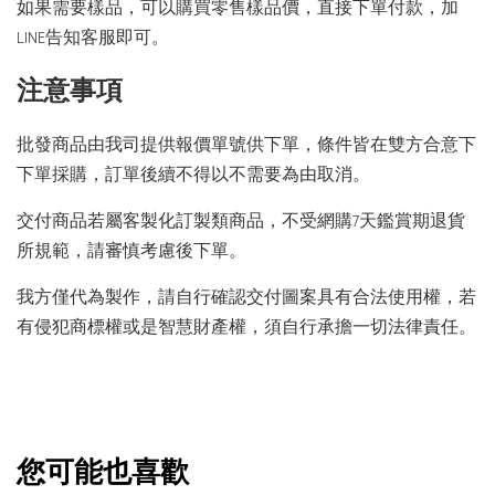
如果需要樣品，可以購買零售樣品價，直接下單付款，加
LINE告知客服即可。
注意事項
批發商品由我司提供報價單號供下單，條件皆在雙方合意下
下單採購，訂單後續不得以不需要為由取消。
交付商品若屬客製化訂製類商品，不受網購7天鑑賞期退貨
所規範，請審慎考慮後下單。
我方僅代為製作，請自行確認交付圖案具有合法使用權，若
有侵犯商標權或是智慧財產權，須自行承擔一切法律責任。
您可能也喜歡