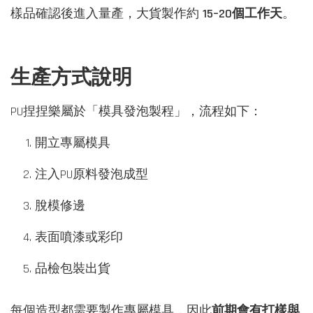
樣品確認後進入量產，大貨製作約
15–20個工作天
。
生產方式說明
PU捏捏樂屬於「模具發泡製程」，流程如下：
開立專屬模具
注入PU原料發泡成型
脫模修邊
表面噴漆或彩印
品檢包裝出貨
每個造型都需要製作專屬模具，因此
前期會有打樣與