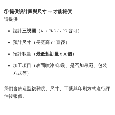
① 提供設計圖與尺寸 → 才能報價
請提供：
設計
三視圖
（AI / PNG / JPG 皆可）
預計尺寸（長寬高 or 直徑）
預計數量（
最低起訂量 500個
）
加工項目（表面噴漆/印刷、是否加吊繩、包裝
方式等）
我們會依造型複雜度、尺寸、工藝與印刷方式進行評
估後報價。