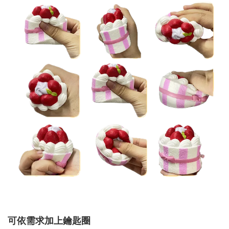
可依需求加上鑰匙圈