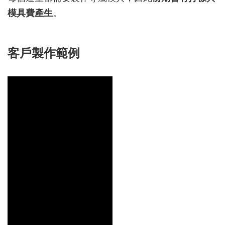
模具費產生
。
客戶製作範例