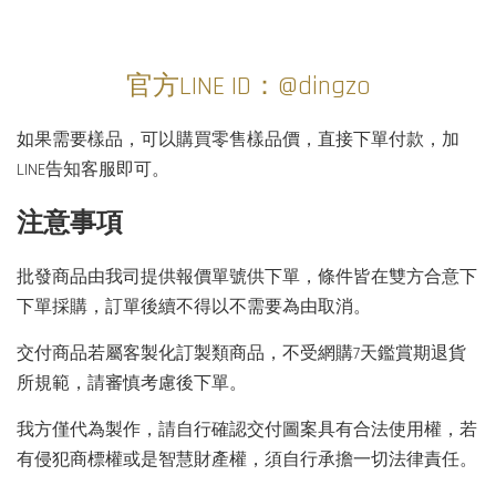
官方LINE ID：@dingzo
如果需要樣品，可以購買零售樣品價，直接下單付款，加
LINE告知客服即可。
注意事項
批發商品由我司提供報價單號供下單，條件皆在雙方合意下
下單採購，訂單後續不得以不需要為由取消。
交付商品若屬客製化訂製類商品，不受網購7天鑑賞期退貨
所規範，請審慎考慮後下單。
我方僅代為製作，請自行確認交付圖案具有合法使用權，若
有侵犯商標權或是智慧財產權，須自行承擔一切法律責任。