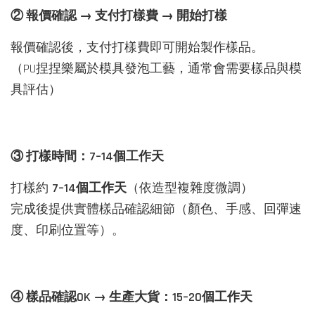
② 報價確認 → 支付打樣費 → 開始打樣
報價確認後，支付打樣費即可開始製作樣品。
（PU捏捏樂屬於模具發泡工藝，通常會需要樣品與模
具評估）
③ 打樣時間：7–14個工作天
打樣約
7–14個工作天
（依造型複雜度微調）
完成後提供實體樣品確認細節（顏色、手感、回彈速
度、印刷位置等）。
④ 樣品確認OK → 生產大貨：15–20個工作天