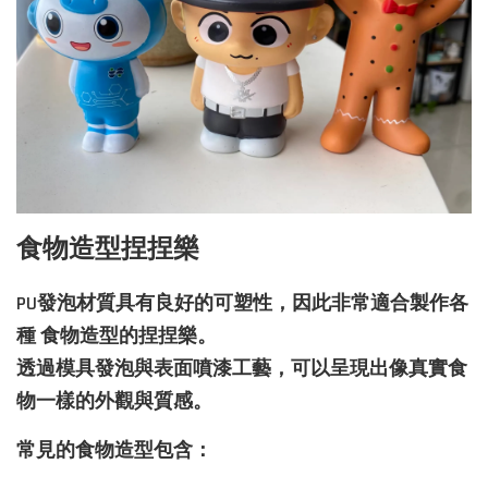
食物造型捏捏樂
PU發泡材質具有良好的可塑性，因此非常適合製作各
種 食物造型的捏捏樂。
透過模具發泡與表面噴漆工藝，可以呈現出像真實食
物一樣的外觀與質感。
常見的食物造型包含：