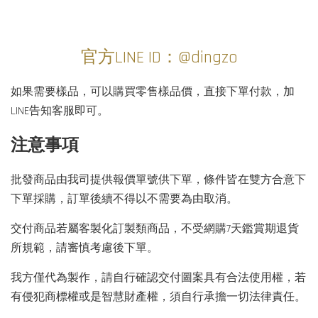
官方LINE ID：@dingzo
如果需要樣品，可以購買零售樣品價，直接下單付款，加
LINE告知客服即可。
注意事項
批發商品由我司提供報價單號供下單，條件皆在雙方合意下
下單採購，訂單後續不得以不需要為由取消。
交付商品若屬客製化訂製類商品，不受網購7天鑑賞期退貨
所規範，請審慎考慮後下單。
我方僅代為製作，請自行確認交付圖案具有合法使用權，若
有侵犯商標權或是智慧財產權，須自行承擔一切法律責任。