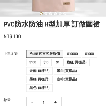
PVC防水防油 H型加厚 訂做圍裙
NT$ 100
下單金額
洽LINE官方客服報價
$10000
$1000
$100
$10
$1
粉紅(買樣品)
天藍(買樣品)
米白(買樣品)
墨綠(買樣品)
咖啡(買樣品)
黑色(買樣品)
數量
-
+