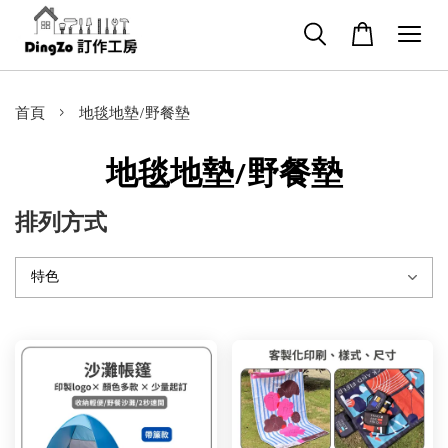
›
首頁
地毯地墊/野餐墊
地毯地墊/野餐墊
排列方式