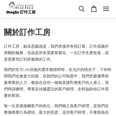
關於訂作工房
訂作工房，顧名思義就是，我們承接所有與訂製、訂作或施作
有關的服務，也就是所有需要客製化、一次訂作生產批發，或
是需要預訂到府服務的工作。
我們的官方LINE回復的通常都很即時，在允許的情況下，下班時
間我們也會盡力回復，在我們的公司制度中，我們把最優秀與
最專業的人力，都放在這些一個個直接對應客戶的人身上，我
們聘請聰明、專業且頭腦靈活的客戶經理，全程協助你訂作需
要的幫助。
每一位直接接觸客戶的崗位，我們稱之為客戶經理，是我們在
整個商業行為裡頭，最大的投資，這些客戶經理，不會因為你