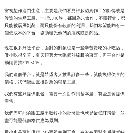
當初想作這門生意，主要是我們看見許多認真作工的師傅或是
優質的生產工廠、一些SOHO族，都因為只會作，不懂行銷，都
只能被層層剝削，而只能保有較低的利潤，我們希望能夠有一
個低成本的平台，協助曝光他們的服務或是商品。
現在很多外送平台，面對的對象也是一些辛苦賣吃的小吃店，
做小吃很辛苦，夏天頂著大太陽煮熱騰騰的東西，但平台也是
動輒要抽30%-40%。
我們這個平台，就是希望客人數量訂多一些，就能換得便宜的
價格，我們後面直接對應的就是工廠。
我們有些只提供批發，需要一次訂作到基本量，有些是會提供
零售。
我們盡可能的跟工廠爭取較小的批發量也就是最低訂購量，並
盡可能壓低價格供應為原則。
量少也是可以供應（仍要視個別工廠，有沒有因幫客戶做貨時