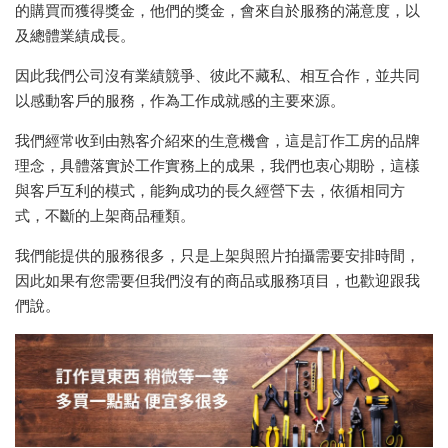
的購買而獲得獎金，他們的獎金，會來自於服務的滿意度，以
及總體業績成長。
因此我們公司沒有業績競爭、彼此不藏私、相互合作，並共同
以感動客戶的服務，作為工作成就感的主要來源。
我們經常收到由熟客介紹來的生意機會，這是訂作工房的品牌
理念，具體落實於工作實務上的成果，我們也衷心期盼，這樣
與客戶互利的模式，能夠成功的長久經營下去，依循相同方
式，不斷的上架商品種類。
我們能提供的服務很多，只是上架與照片拍攝需要安排時間，
因此如果有您需要但我們沒有的商品或服務項目，也歡迎跟我
們說。