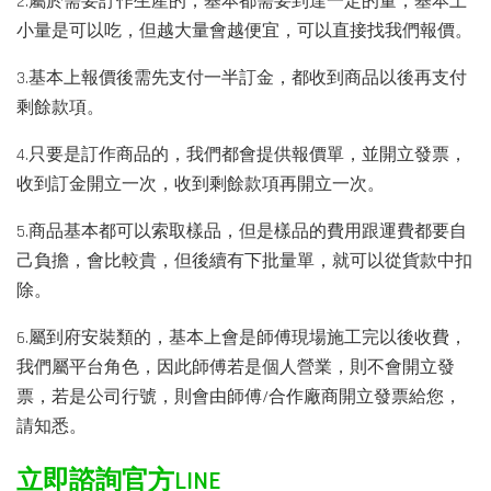
2.屬於需要訂作生產的，基本都需要到達一定的量，基本上
小量是可以吃，但越大量會越便宜，可以直接找我們報價。
3.基本上報價後需先支付一半訂金，都收到商品以後再支付
剩餘款項。
4.只要是訂作商品的，我們都會提供報價單，並開立發票，
收到訂金開立一次，收到剩餘款項再開立一次。
5.商品基本都可以索取樣品，但是樣品的費用跟運費都要自
己負擔，會比較貴，但後續有下批量單，就可以從貨款中扣
除。
6.屬到府安裝類的，基本上會是師傅現場施工完以後收費，
我們屬平台角色，因此師傅若是個人營業，則不會開立發
票，若是公司行號，則會由師傅/合作廠商開立發票給您，
請知悉。
立即諮詢官方LINE