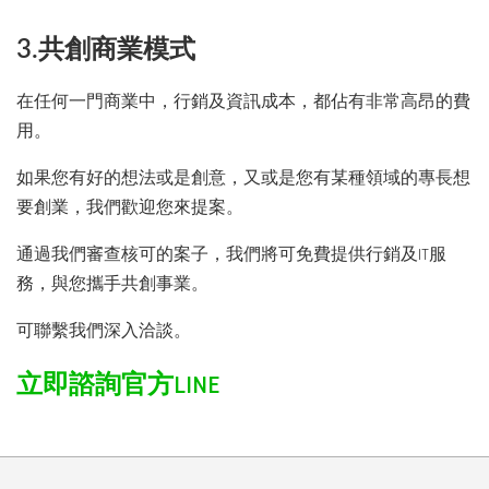
3.共創商業模式
在任何一門商業中，行銷及資訊成本，都佔有非常高昂的費
用。
如果您有好的想法或是創意，又或是您有某種領域的專長想
要創業，我們歡迎您來提案。
通過我們審查核可的案子，我們將可免費提供行銷及IT服
務，與您攜手共創事業。
可聯繫我們深入洽談。
立即諮詢官方LINE