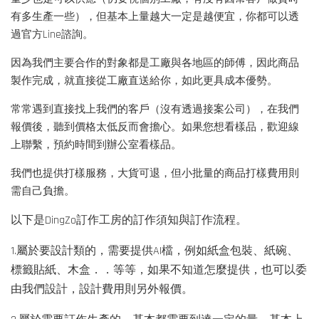
有多生產一些），但基本上量越大一定是越便宜，你都可以透
過官方Line諮詢。
因為我們主要合作的對象都是工廠與各地區的師傅，因此商品
製作完成，就直接從工廠直送給你，如此更具成本優勢。
常常遇到直接找上我們的客戶（沒有透過接案公司），在我們
報價後，聽到價格太低反而會擔心。如果您想看樣品，歡迎線
上聯繫，預約時間到辦公室看樣品。
我們也提供打樣服務，大貨可退，但小批量的商品打樣費用則
需自己負擔。
以下是DingZo訂作工房的訂作須知與訂作流程。
1.屬於要設計類的，需要提供AI檔，例如紙盒包裝、紙碗、
標籤貼紙、木盒．．等等，如果不知道怎麼提供，也可以委
由我們設計，設計費用則另外報價。