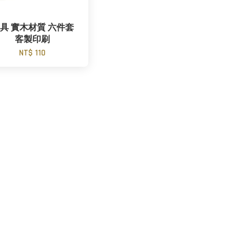
具 實木材質 六件套
客製印刷
NT$ 110