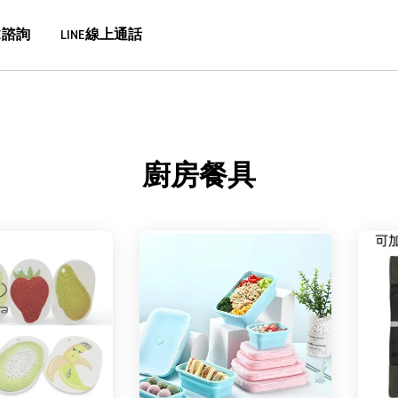
E諮詢
LINE線上通話
廚房餐具