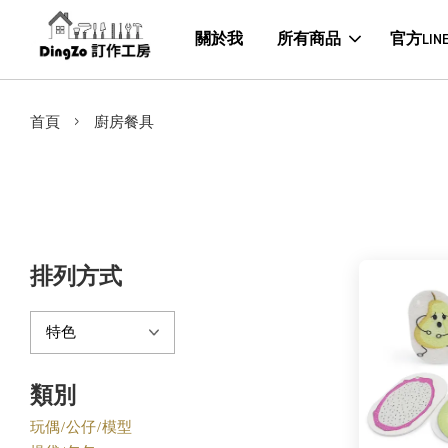
關於我
所有商品
官方LIN
›
首頁
廚房餐具
排列方式
類別
玩偶/公仔/模型