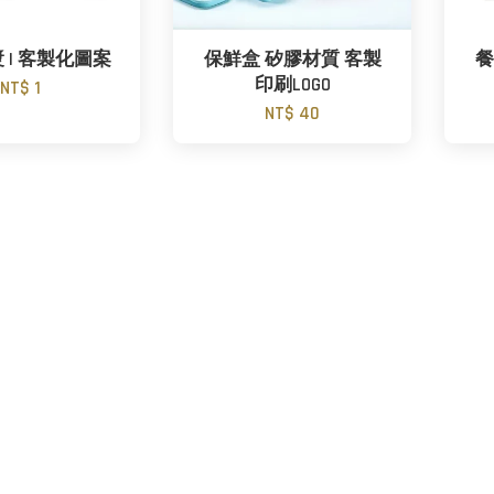
 | 客製化圖案
保鮮盒 矽膠材質 客製
餐
印刷LOGO
NT$ 1
NT$ 40