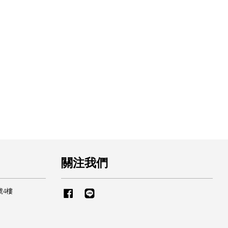
關注我們
號4樓
Facebook
Line