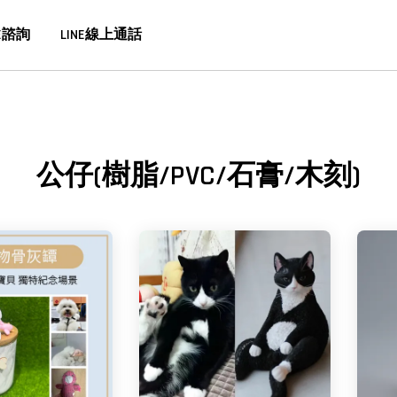
E諮詢
LINE線上通話
公仔(樹脂/PVC/石膏/木刻)