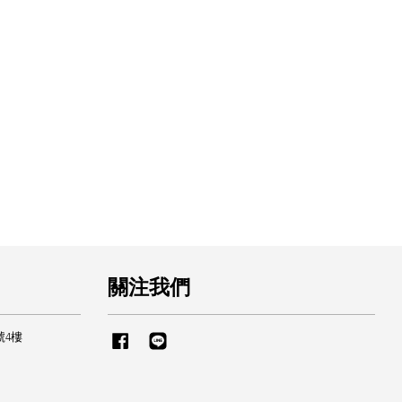
關注我們
號4樓
Facebook
Line