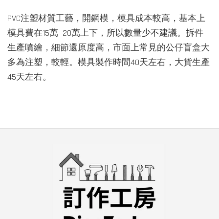
PVC注塑材質工藝，開鋼模，模具成本較高，基本上
模具費在15萬~20萬上下，所以數量少不建議。拆件
生產噴繪，細節還原度高，市面上常見的公仔盲盒大
多為注塑，較輕。模具製作時間40天左右，大貨生產
45天左右。