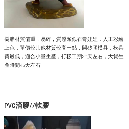
樹脂材質偏重，易碎，質感類似石膏娃娃，人工彩繪
上色，單價較其他材質較高一點，
開矽膠模具，
模具
費最低，適合小量生產
，打樣工期20天左右，大貨生
產時間45天左右
PVC滴膠//軟膠