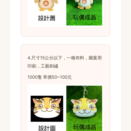
4.尺寸15公分以下，一種布料，圖案用
印刷，工藝刺繡
1000隻 單價50~100元