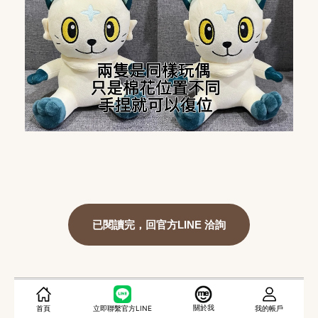
已閱讀完，回官方LINE 洽詢
關於我
首頁
立即聯繫官方LINE
我的帳戶