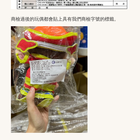
商檢過後的玩偶都會貼上具有我們商檢字號的標籤。