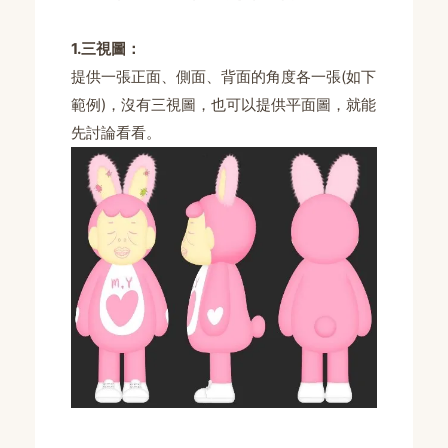
1.三視圖：
提供一張正面、側面、背面的角度各一張(如下
範例)，沒有三視圖，也可以提供平面圖，就能
先討論看看。