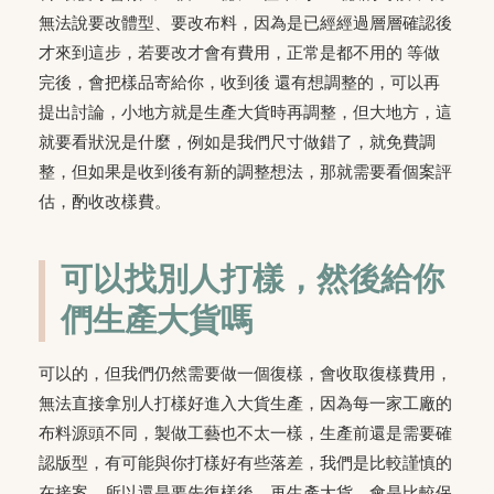
無法說要改體型、要改布料，因為是已經經過層層確認後
才來到這步，若要改才會有費用，正常是都不用的 等做
完後，會把樣品寄給你，收到後 還有想調整的，可以再
提出討論，小地方就是生產大貨時再調整，但大地方，這
就要看狀況是什麼，例如是我們尺寸做錯了，就免費調
整，但如果是收到後有新的調整想法，那就需要看個案評
估，酌收改樣費。
可以找別人打樣，然後給你
們生產大貨嗎
可以的，但我們仍然需要做一個復樣，會收取復樣費用，
無法直接拿別人打樣好進入大貨生產，因為每一家工廠的
布料源頭不同，製做工藝也不太一樣，生產前還是需要確
認版型，有可能與你打樣好有些落差，我們是比較謹慎的
在接案，所以還是要先復樣後，再生產大貨，會是比較保