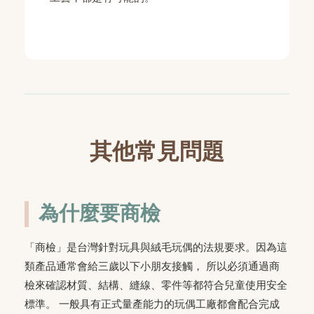
其他常見問題
為什麼要商檢
「商檢」是台灣針對玩具與絨毛玩偶的法規要求。因為這
類產品通常會給三歲以下小朋友接觸， 所以必須通過商
檢來確認材質、結構、縫線、零件等都符合兒童使用安全
標準。 一般具有正式量產能力的玩偶工廠都會配合完成