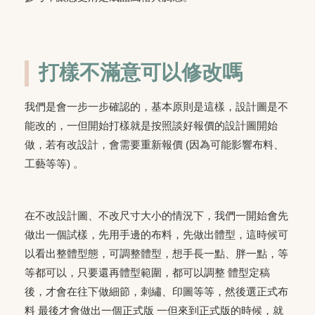
打樣不滿意可以修改嗎
我們是會一步一步確認的，基本原則是這樣，設計圖是不
能改的，一但開始打樣就是按照談好報價的設計圖開始
做，若有改設計，會需要重新報價 (因為可能影響布料、
工藝等等) 。
在不改設計圖、不改尺寸大小的情況下，我們一開始會先
做出一個試樣，先用手邊的布料，先做出體型，這時候可
以看出整體型態，可調整體型，想手長一點、胖一點，等
等都可以，只要還再體型範圍，都可以調整 體型定稿
後，才會在往下做細節，刺繡、印圖等等，然後選正式布
料 最後才會做出一個正式版 一但來到正式版的時候，就