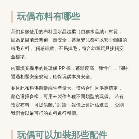
玩偶布料有哪些
我們多數使用的布料是水晶超柔（俗稱水晶絨）材質，
因為是目前最普遍、最安全，甚至嬰兒都可以安心觸碰的
絨毛布料， 觸感細緻、不易掉毛，符合幼童玩具接觸安
全標準。
內部填充採用的是環保 PP 棉，蓬鬆度高、彈性佳， 同時
通過相關安全規範，確保玩偶本身安全。
並且此布料供應鏈端生產量大、價格合理且供應穩定，
顏色選擇多樣，可用來製作各種不同類型的玩偶。 若有
指定布料，可提供圖片討論，報價上會評估進去， 否則
我們會以最可行的布料進行報價。
玩偶可以加裝那些配件