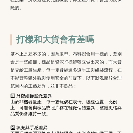
險的。
打樣和大貨會有差嗎
基本上是差不多的，因為版型、布料都會用一樣的，差別
會是一些細節，樣品是資深打樣師獨立做出來的，而大貨
是交給工廠生產，每一隻皆經過多道手工與組裝流程，在
不影響整體外觀與使用安全的前提下，以下狀況屬於合理
範圍內的工藝差異，並非不良品：
1️⃣ 外觀細節些微差異
由於非機器量產，每一隻玩偶在表情、縫線位置、比例
上，可能會與樣品或照片存在輕微個體差異，整體風格與
品質仍會維持一致。
2️⃣ 填充與手感差異