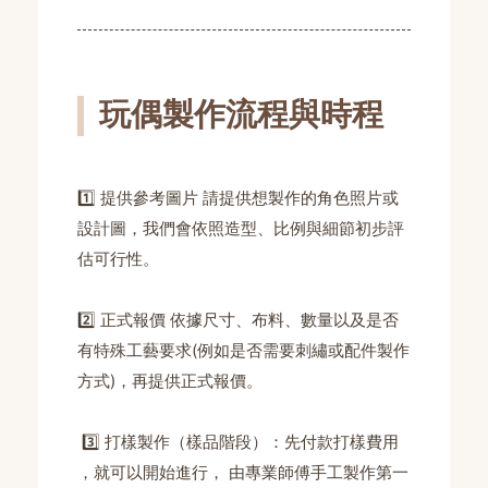
玩偶製作流程與時程
1️⃣ 提供參考圖片 請提供想製作的角色照片或
設計圖，我們會依照造型、比例與細節初步評
估可行性。
2️⃣ 正式報價 依據尺寸、布料、數量以及是否
有特殊工藝要求(例如是否需要刺繡或配件製作
方式)，再提供正式報價。
3️⃣ 打樣製作（樣品階段）：先付款打樣費用
，就可以開始進行， 由專業師傅手工製作第一