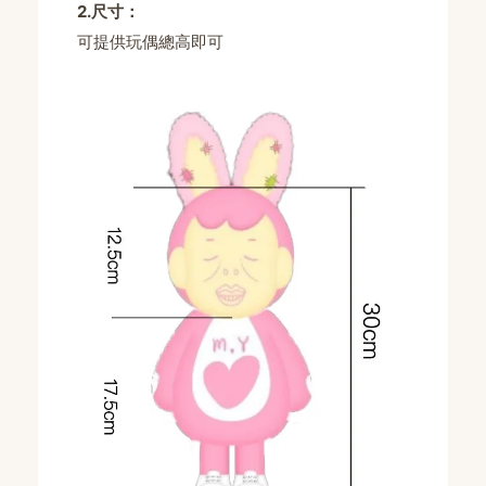
2.尺寸：
可提供玩偶總高即可