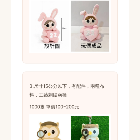
3.尺寸15公分以下，有配件，兩種布
料，工藝刺繡兩種
1000隻 單價100~200元