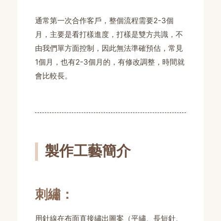
通常第一次合作客戶，整個流程需要2-3個
月，主要是看打樣進度，打樣是雙方共識，不
由我們單方面控制，因此無法準確預估，常見
1個月，也有2-3個月的，有修改調整，時間就
會比較長。
製作工藝簡介
刺繡：
用針線在布面直接繡出圖案（平繡、長短針、