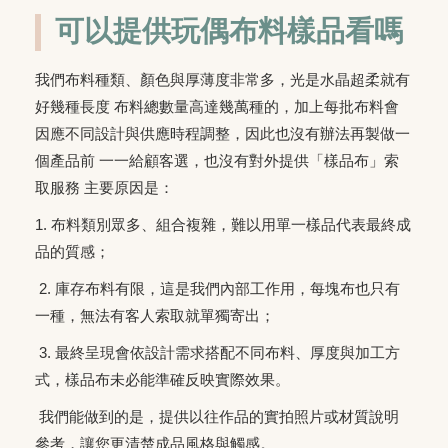
可以提供玩偶布料樣品看嗎
我們布料種類、顏色與厚薄度非常多，光是水晶超柔就有
好幾種長度 布料總數量高達幾萬種的，加上每批布料會
因應不同設計與供應時程調整，因此也沒有辦法再製做一
個產品前 一一給顧客選，也沒有對外提供「樣品布」索
取服務 主要原因是：
1. 布料類別眾多、組合複雜，難以用單一樣品代表最終成
品的質感；
2. 庫存布料有限，這是我們內部工作用，每塊布也只有
一種，無法有客人索取就單獨寄出；
3. 最終呈現會依設計需求搭配不同布料、厚度與加工方
式，樣品布未必能準確反映實際效果。
我們能做到的是，提供以往作品的實拍照片或材質說明
參考，讓您更清楚成品風格與觸感。