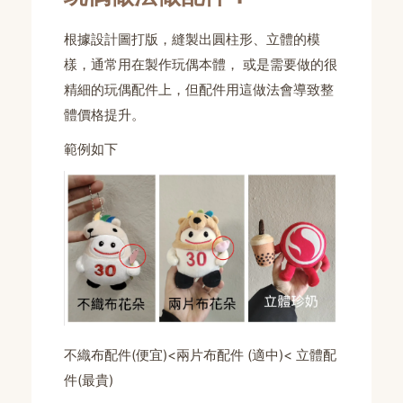
根據設計圖打版，縫製出圓柱形、立體的模
樣，通常用在製作玩偶本體， 或是需要做的很
精細的玩偶配件上，但配件用這做法會導致整
體價格提升。
範例如下
不織布配件(便宜)<兩片布配件 (適中)< 立體配
件(最貴)