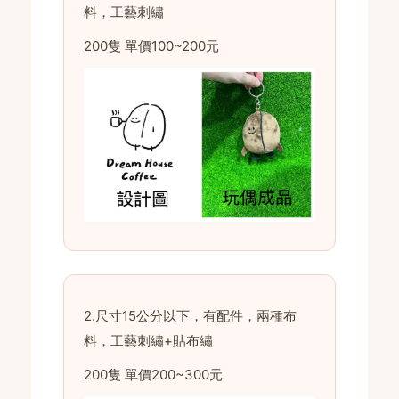
料，工藝刺繡
200隻 單價100~200元
2.尺寸15公分以下，有配件，兩種布
料，工藝刺繡+貼布繡
200隻 單價200~300元