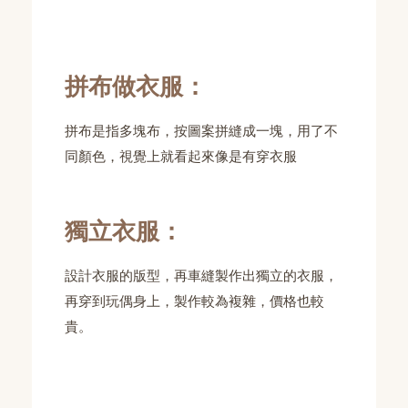
拼布做衣服：
拼布是指多塊布，按圖案拼縫成一塊，用了不
同顏色，視覺上就看起來像是有穿衣服
獨立衣服：
設計衣服的版型，再車縫製作出獨立的衣服，
再穿到玩偶身上，製作較為複雜，價格也較
貴。