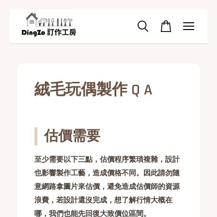
絨毛玩偶製作 Q A
估價需要
至少需要以下三點，
估價程序繁瑣複雜，設計
也影響製作工藝，造成價格不同。因此請勿隨
意網路拿圖片來估價，避免造成估價師的資源
浪費，若
設計還沒完成，
想了解行情大概在
哪，我們也能先回復大致價位區間。