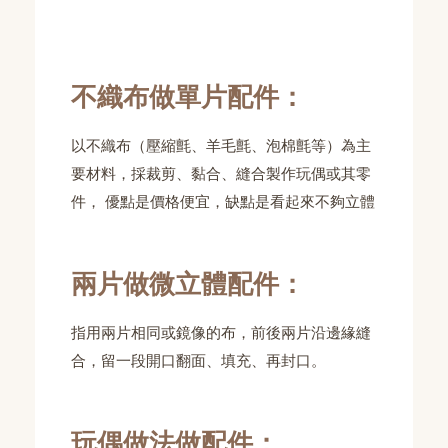
不織布做單片配件：
以不織布（壓縮氈、羊毛氈、泡棉氈等）為主
要材料，採裁剪、黏合、縫合製作玩偶或其零
件， 優點是價格便宜，缺點是看起來不夠立體
兩片做微立體配件：
指用兩片相同或鏡像的布，前後兩片沿邊緣縫
合，留一段開口翻面、填充、再封口。
玩偶做法做配件：