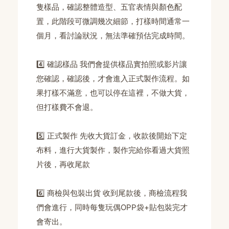
隻樣品，確認整體造型、五官表情與顏色配
置，此階段可微調幾次細節，打樣時間通常一
個月，看討論狀況，無法準確預估完成時間。
4️⃣ 確認樣品 我們會提供樣品實拍照或影片讓
您確認，確認後，才會進入正式製作流程。如
果打樣不滿意，也可以停在這裡，不做大貨，
但打樣費不會退。
5️⃣ 正式製作 先收大貨訂金，收款後開始下定
布料，進行大貨製作，製作完給你看過大貨照
片後，再收尾款
6️⃣ 商檢與包裝出貨 收到尾款後，商檢流程我
們會進行，同時每隻玩偶OPP袋+貼包裝完才
會寄出。