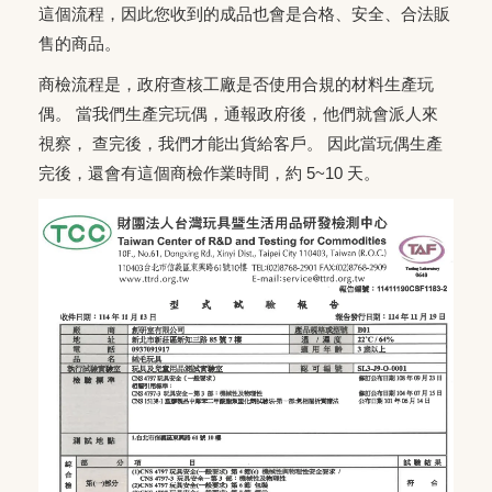
這個流程，因此您收到的成品也會是合格、安全、合法販
售的商品。
商檢流程是，政府查核工廠是否使用合規的材料生產玩
偶。 當我們生產完玩偶，通報政府後，他們就會派人來
視察， 查完後，我們才能出貨給客戶。 因此當玩偶生產
完後，還會有這個商檢作業時間，約 5~10 天。