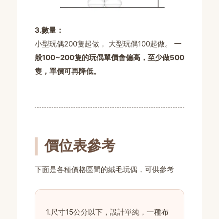
3.數量：
小型玩偶200隻起做， 大型玩偶100起做。
一
般100~200隻的玩偶單價會偏高，至少做500
隻，單價可再降低。
價位表參考
下面是各種價格區間的絨毛玩偶，可供參考
1.尺寸15公分以下，設計單純，一種布